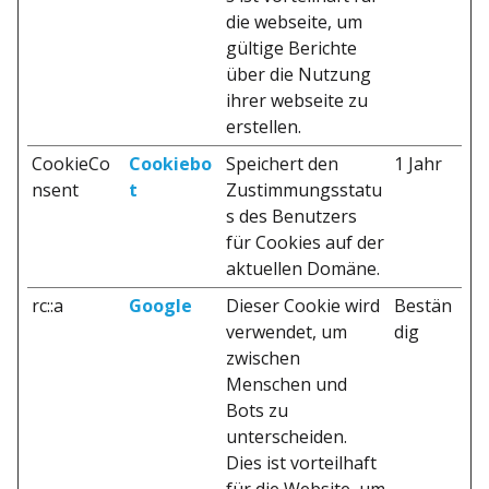
die webseite, um
gültige Berichte
über die Nutzung
ihrer webseite zu
erstellen.
CookieCo
Cookiebo
Speichert den
1 Jahr
nsent
t
Zustimmungsstatu
s des Benutzers
für Cookies auf der
aktuellen Domäne.
rc::a
Google
Dieser Cookie wird
Bestän
verwendet, um
dig
zwischen
Menschen und
Bots zu
unterscheiden.
Dies ist vorteilhaft