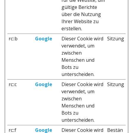
für die Website, um
gültige Berichte
über die Nutzung
Ihrer Website zu
erstellen.
rc::b
Google
Dieser Cookie wird
Sitzung
verwendet, um
zwischen
Menschen und
Bots zu
unterscheiden.
rc::c
Google
Dieser Cookie wird
Sitzung
verwendet, um
zwischen
Menschen und
Bots zu
unterscheiden.
rc::f
Google
Dieser Cookie wird
Bestän