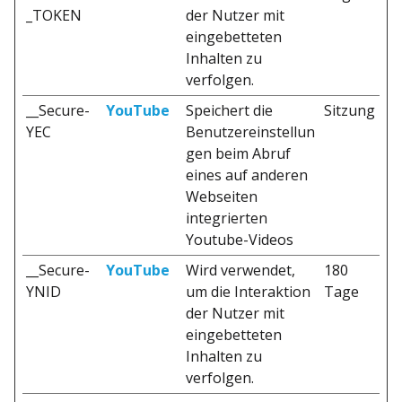
_TOKEN
der Nutzer mit
eingebetteten
Inhalten zu
verfolgen.
__Secure-
YouTube
Speichert die
Sitzung
YEC
Benutzereinstellun
gen beim Abruf
eines auf anderen
Webseiten
integrierten
Youtube-Videos
__Secure-
YouTube
Wird verwendet,
180
YNID
um die Interaktion
Tage
der Nutzer mit
eingebetteten
Inhalten zu
verfolgen.