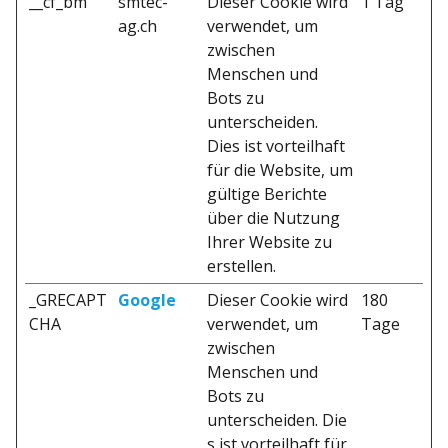
__cf_bm
smtec-
Dieser Cookie wird
1 Tag
ag.ch
verwendet, um
zwischen
Menschen und
Bots zu
unterscheiden.
Dies ist vorteilhaft
für die Website, um
gültige Berichte
über die Nutzung
Ihrer Website zu
erstellen.
_GRECAPT
Google
Dieser Cookie wird
180
CHA
verwendet, um
Tage
zwischen
Menschen und
Bots zu
unterscheiden. Die
s ist vorteilhaft für