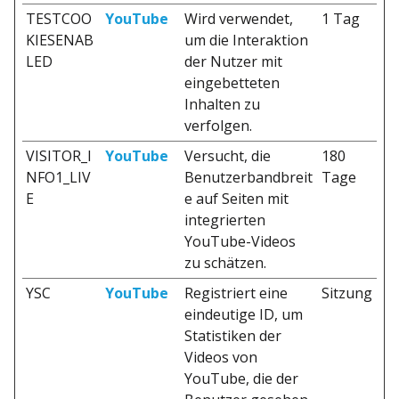
TESTCOO
YouTube
Wird verwendet,
1 Tag
KIESENAB
um die Interaktion
LED
der Nutzer mit
eingebetteten
Inhalten zu
verfolgen.
VISITOR_I
YouTube
Versucht, die
180
NFO1_LIV
Benutzerbandbreit
Tage
E
e auf Seiten mit
integrierten
YouTube-Videos
zu schätzen.
YSC
YouTube
Registriert eine
Sitzung
eindeutige ID, um
Statistiken der
Videos von
YouTube, die der