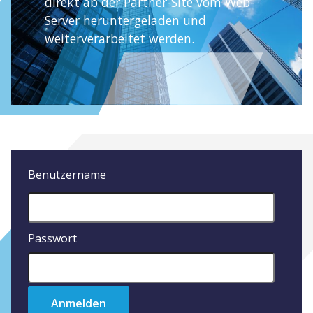
direkt ab der Partner-Site vom Web-
Server heruntergeladen und
weiterverarbeitet werden.
Benutzername
Passwort