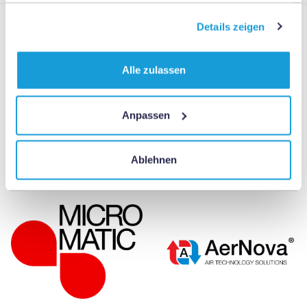
gesammelt haben.
Details zeigen
Unsere Partner
Alle zulassen
Anpassen
Ablehnen