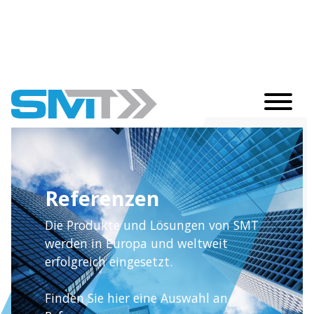
Referenzen
Die Produkte und Lösungen von SMT
werden in Europa und weltweit
erfolgreich eingesetzt.
Finden Sie hier eine Auswahl an