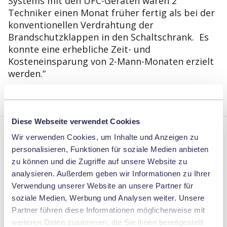
Systems mit den UFC-Geräten waren 2
Techniker einen Monat früher fertig als bei der
konventionellen Verdrahtung der
Brandschutzklappen in den Schaltschrank. Es
konnte eine erhebliche Zeit- und
Kosteneinsparung von 2-Mann-Monaten erzielt
werden.“
Diese Webseite verwendet Cookies
Wir verwenden Cookies, um Inhalte und Anzeigen zu
Produktionsgebäude in
personalisieren, Funktionen für soziale Medien anbieten
zu können und die Zugriffe auf unsere Website zu
Dänemark - Neubau
analysieren. Außerdem geben wir Informationen zu Ihrer
Verwendung unserer Website an unsere Partner für
100 Brandschutzklappen mit UFC24 -
soziale Medien, Werbung und Analysen weiter. Unsere
Direktintegration via BACnet in Honeywell
Partner führen diese Informationen möglicherweise mit
Gebäudeautomation
weiteren Daten zusammen, die Sie ihnen bereitgestellt