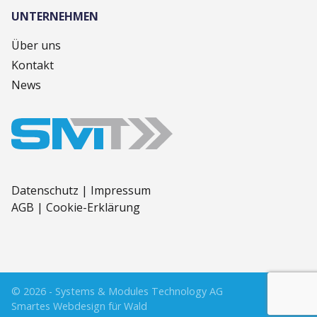
UNTERNEHMEN
Über uns
Kontakt
News
Datenschutz
|
Impressum
AGB
|
Cookie-Erklärung
© 2026 - Systems & Modules Technology AG
Smartes Webdesign für Wald