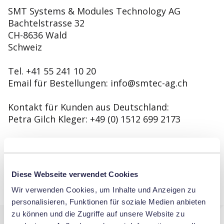
SMT Systems & Modules Technology AG
Bachtelstrasse 32
CH-8636 Wald
Schweiz
Tel. +41 55 241 10 20
Email für Bestellungen: info@smtec-ag.ch
Kontakt für Kunden aus Deutschland:
Petra Gilch Kleger: +49 (0) 1512 699 2173
Mobile R. Honegger: +41 (0) 794003810
Mobile A. Schulthess: +41 (0) 765304824
Diese Webseite verwendet Cookies
Wir verwenden Cookies, um Inhalte und Anzeigen zu
personalisieren, Funktionen für soziale Medien anbieten
zu können und die Zugriffe auf unsere Website zu